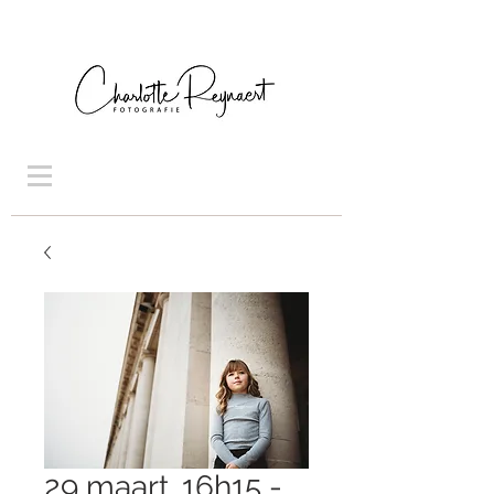
29 maart. 16h15 -