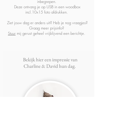
inbegrepen.
Deze ontvang je op USB in een woodbox
incl.10x15 foto afdrukken.
Ziet jouw dag er anders uit? Heb je nog vraagjes?
Graag meer prijsinfo?
Stuur
mij gerust geheel vrijblijvend een berichtje.
Bekijk hier een impressie van
Charline & David hun dag.