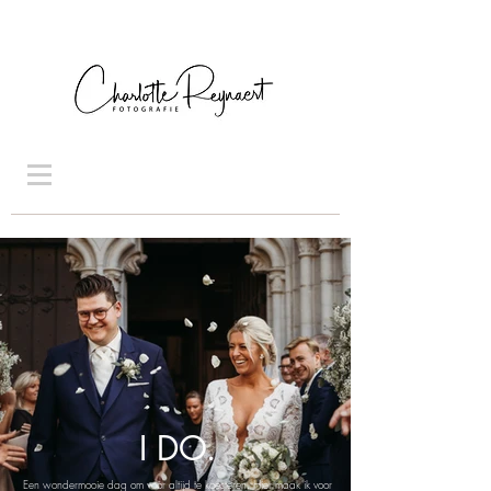
I DO.
Een wondermooie dag om voor altijd te koesteren. Hier maak ik voor